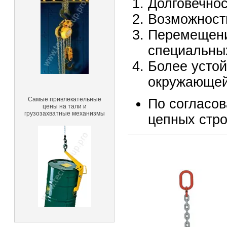
Долговечнос
Возможность
Перемещени
специальны
Более устой
окружающей
Самые привлекательные
По согласов
цены на тали и
грузозахватные механизмы
цепных стро