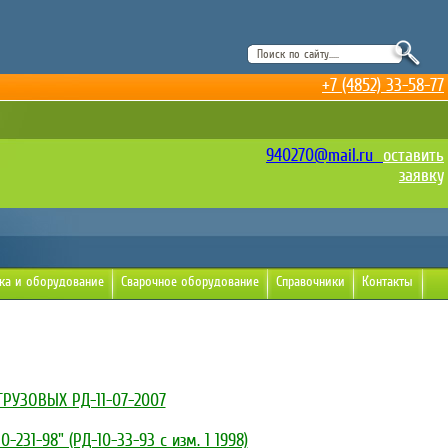
+7 (4852) 33-58-77
940270@mail.ru
оставить
заявку
ка и оборудование
Сварочное оборудование
Справочники
Контакты
РУЗОВЫХ РД-11-07-2007
31-98" (РД-10-33-93 с изм. 1 1998)