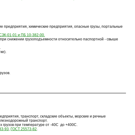
ие предприятия, химические предприятия, опасные грузы, портальные
СЗК-01-01 и ПБ 10-382-00.
 при снижении грузоподъемности относительно паспортной - свыше
.
ке).
рузов.
дприятия, транспорт, складские объекты, морские и речные
елезнодорожный транспорт.
грузов при температуре от -40С до +400С.
33-93
,
ГОСТ 25573-82
.