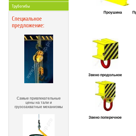
Трубогибы
Проушина
П
Специальное
предложение:
Звено продольное
Самые привлекательные
цены на тали и
грузозахватные механизмы
Звено поперечное