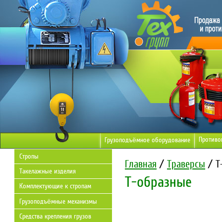
Противо
Грузоподъёмное оборудование
Стропы
Главная
/
Траверсы
/ Т
Такелажные изделия
Т-образные
Комплектующие к стропам
Грузоподъёмные механизмы
Средства крепления грузов