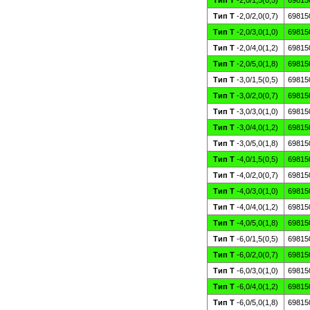
Тип Т
-2,0/1,5(0,5)
69815
Тип Т
-2,0/2,0(0,7)
69815
Тип Т
-2,0/3,0(1,0)
69815
Тип Т
-2,0/4,0(1,2)
69815
Тип Т
-2,0/5,0(1,8)
69815
Тип Т
-3,0/1,5(0,5)
69815
Тип Т
-3,0/2,0(0,7)
69815
Тип Т
-3,0/3,0(1,0)
69815
Тип Т
-3,0/4,0(1,2)
69815
Тип Т
-3,0/5,0(1,8)
69815
Тип Т
-4,0/1,5(0,5)
69815
Тип Т
-4,0/2,0(0,7)
69815
Тип Т
-4,0/3,0(1,0)
69815
Тип Т
-4,0/4,0(1,2)
69815
Тип Т
-4,0/5,0(1,8)
69815
Тип Т
-6,0/1,5(0,5)
69815
Тип Т
-6,0/2,0(0,7)
69815
Тип Т
-6,0/3,0(1,0)
69815
Тип Т
-6,0/4,0(1,2)
69815
Тип Т
-6,0/5,0(1,8)
69815